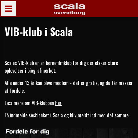
VIB-klub i Scala
Scalas VIB-klub er en børnefilmklub for dig der elsker store
oplevelser i biografmørket.
Alle under 13 år kan blive medlem - det er gratis, og du får masser
af fordele.
Læs mere om VIB-klubben
her
Få indmeldelsesblanket i Scala og bliv meldt ind med det samme.