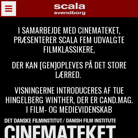
I SAMARBEJDE MED CINEMATEKET,
PRÆSENTERER SCALA FEM UDVALGTE
FILMKLASSIKERE,
DER KAN [GEN]OPLEVES PÅ DET STORE
LÆRRED.
VISNINGERNE INTRODUCERES AF TUE
HINGELBERG WINTHER,
DER ER
CAND.MAG.
I FILM- OG MEDIEVIDENSKAB