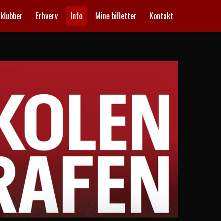
mklubber
Erhverv
Info
Mine billetter
Kontakt