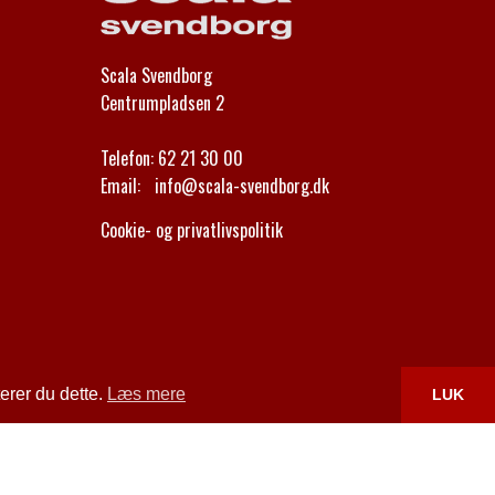
Scala Svendborg
Centrumpladsen 2
Telefon:
62 21 30 00
Email:
info@scala-svendborg.dk
Cookie- og privatlivspolitik
erer du dette.
Læs mere
LUK