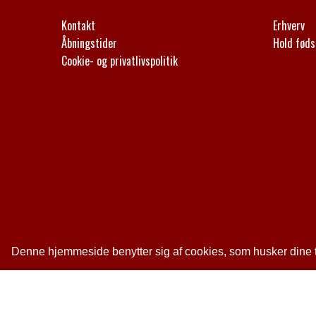
Kontakt
Erhverv
Åbningstider
Hold føds
Cookie- og privatlivspolitik
Denne hjemmeside benytter sig af cookies, som husker dine tid