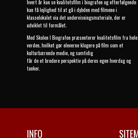
hvert år kan se kvalitetsfilm i biografen og efterfølgende
kan få lejlighed til at gå i dybden med filmene i
klasselokalet via det undervisningsmateriale, der er
udviklet til formålet.
Med Skolen I Biografen præsenterer kvalitetsfilm fra hele
verden, hvilket gør eleverne klogere på film som et
kulturbærende medie, og samtidig
får de et bredere perspektiv på deres egen hverdag og
tanker.
INFO
SITE