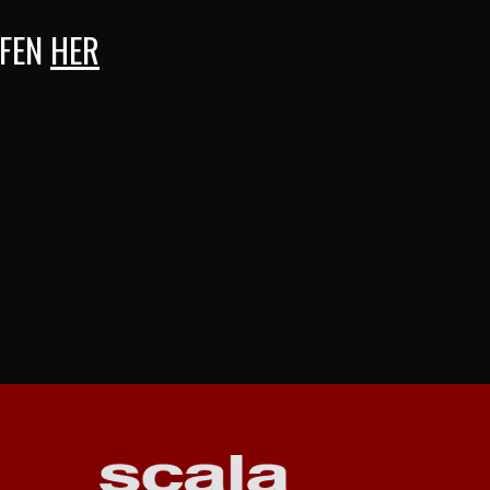
AFEN
HER