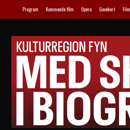
Program
Kommende film
Opera
Gavekort
Fil