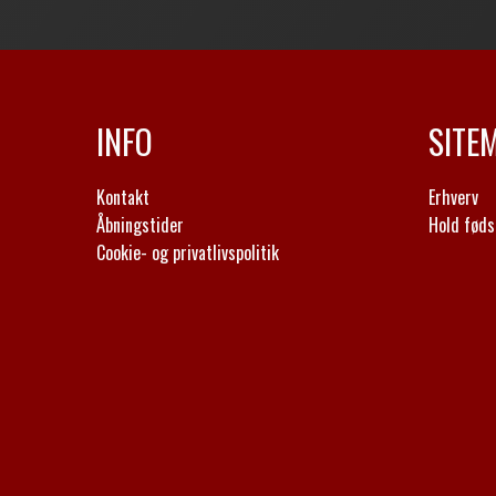
INFO
SITE
Kontakt
Erhverv
Åbningstider
Hold føds
Cookie- og privatlivspolitik