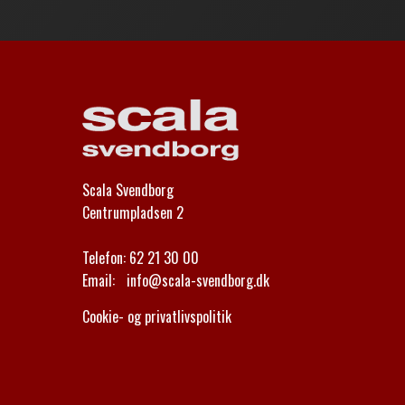
Scala Svendborg
Centrumpladsen 2
Telefon:
62 21 30 00
Email:
info@scala-svendborg.dk
Cookie- og privatlivspolitik